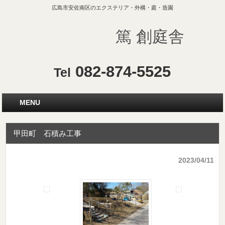
広島市安佐南区のエクステリア・外構・庭・造園
篤 創庭舎
082-874-5525
Tel
MENU
甲田町 石積み工事
2023/04/11