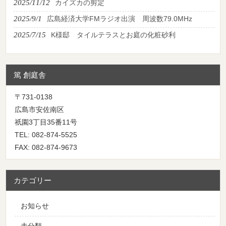
2025/11/12
カイズカの剪定
2025/9/1
広島経済大学FMラジオ出演 周波数79.0MHz
2025/7/15
K様邸 タイルテラスとお庭の化粧砂利
篤 創庭舎
〒731-0138
広島市安佐南区
祇園3丁目35番11号
TEL: 082-874-5525
FAX: 082-874-9673
カテゴリー
お知らせ
未分類