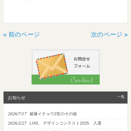
« 前のページ
次のページ »
一覧
お知らせ
2026/7/17
被爆イチョウ2世のその後
2026/2/27
LIXIL デザインコンテスト2025 入選