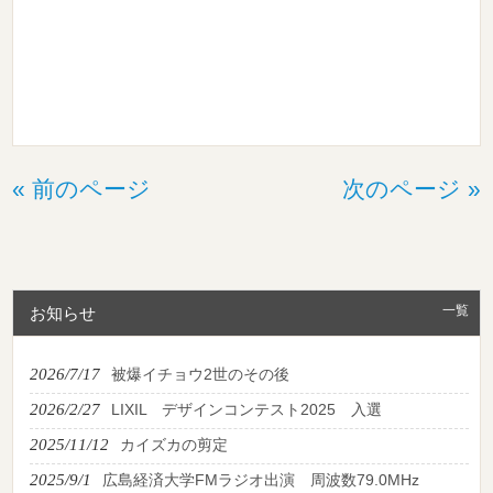
« 前のページ
次のページ »
一覧
お知らせ
2026/7/17
被爆イチョウ2世のその後
2026/2/27
LIXIL デザインコンテスト2025 入選
2025/11/12
カイズカの剪定
2025/9/1
広島経済大学FMラジオ出演 周波数79.0MHz