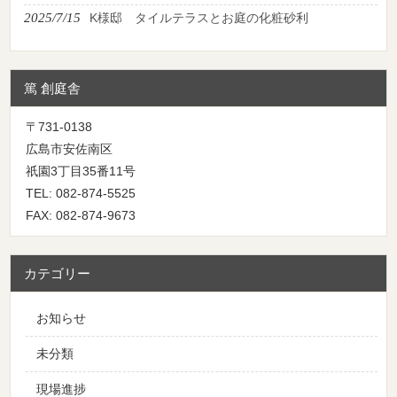
2025/7/15
K様邸 タイルテラスとお庭の化粧砂利
篤 創庭舎
〒731-0138
広島市安佐南区
祇園3丁目35番11号
TEL: 082-874-5525
FAX: 082-874-9673
カテゴリー
お知らせ
未分類
現場進捗