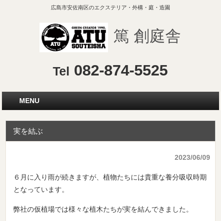
広島市安佐南区のエクステリア・外構・庭・造園
篤 創庭舎
082-874-5525
Tel
MENU
実を結ぶ
2023/06/09
６月に入り雨が続きますが、植物たちには貴重な養分吸収時期
となっています。
弊社の仮植場では様々な植木たちが実を結んできました。