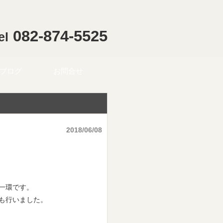
082-874-5525
el
ブログ
お問合せ
2018/06/08
一環です。
も行いました。