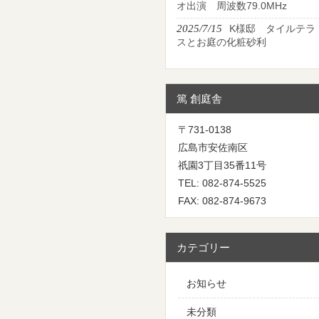
オ出演 周波数79.0MHz
2025/7/15
K様邸 タイルテラ
スとお庭の化粧砂利
篤 創庭舎
〒731-0138
広島市安佐南区
祇園3丁目35番11号
TEL: 082-874-5525
FAX: 082-874-9673
カテゴリー
お知らせ
未分類