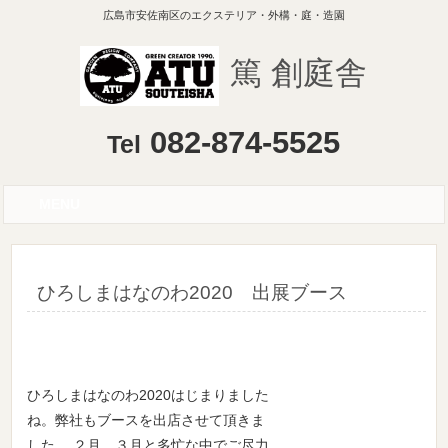
広島市安佐南区のエクステリア・外構・庭・造園
篤 創庭舎
082-874-5525
Tel
MENU
ひろしまはなのわ2020 出展ブース
ひろしまはなのわ2020はじまりました
ね。弊社もブースを出店させて頂きま
した。 ２月、３月と多忙な中でご尽力