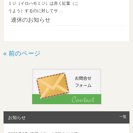
ミジ（イロハモミジ）は赤く紅葉（こ
うよう）するのに対してサ …
連休のお知らせ
« 前のページ
一覧
お知らせ