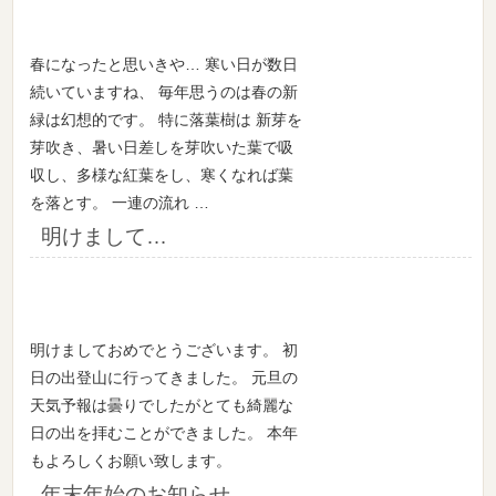
春になったと思いきや… 寒い日が数日
続いていますね、 毎年思うのは春の新
緑は幻想的です。 特に落葉樹は 新芽を
芽吹き、暑い日差しを芽吹いた葉で吸
収し、多様な紅葉をし、寒くなれば葉
を落とす。 一連の流れ …
明けまして…
明けましておめでとうございます。 初
日の出登山に行ってきました。 元旦の
天気予報は曇りでしたがとても綺麗な
日の出を拝むことができました。 本年
もよろしくお願い致します。
年末年始のお知らせ