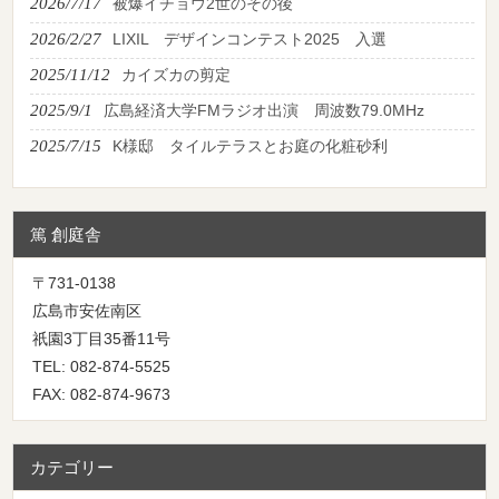
2026/7/17
被爆イチョウ2世のその後
2026/2/27
LIXIL デザインコンテスト2025 入選
2025/11/12
カイズカの剪定
2025/9/1
広島経済大学FMラジオ出演 周波数79.0MHz
2025/7/15
K様邸 タイルテラスとお庭の化粧砂利
篤 創庭舎
〒731-0138
広島市安佐南区
祇園3丁目35番11号
TEL: 082-874-5525
FAX: 082-874-9673
カテゴリー