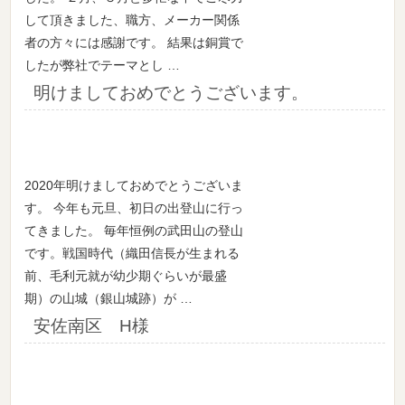
して頂きました、職方、メーカー関係
者の方々には感謝です。 結果は銅賞で
したが弊社でテーマとし …
明けましておめでとうございます。
2020年明けましておめでとうございま
す。 今年も元旦、初日の出登山に行っ
てきました。 毎年恒例の武田山の登山
です。戦国時代（織田信長が生まれる
前、毛利元就が幼少期ぐらいが最盛
期）の山城（銀山城跡）が …
安佐南区 H様